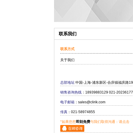
联系我们
联系方式
关于我们
总部地址
:中国-上海-浦东新区-合庆镇福庆路1
销售咨询热线
：18939883129 021-20236177
电子邮箱
：sales@clirik.com
传真
：021-58974855
*如果您想
即刻免费
与我们取得沟通：请点击