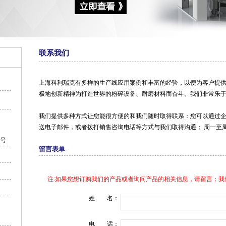
联系我们
上海科利瑞克有多样的生产线应用案例和丰富的经验，以便为客户提
极地创新精神为打造世界的粉碎设备、耐磨材料而奋斗。我们非常乐
我们提供多种方式让您能很方便的和我们随时取得联系：您可以通过企
送电子邮件，或者
拨打销售咨询电话
等方式与我们取得沟通； 周一至
9号
留言表单
注:如果您想订购我们的产品或者询问产品的相关信息，请留言；我
姓 名：
电 话：