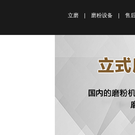
立磨
|
磨粉设备
|
售