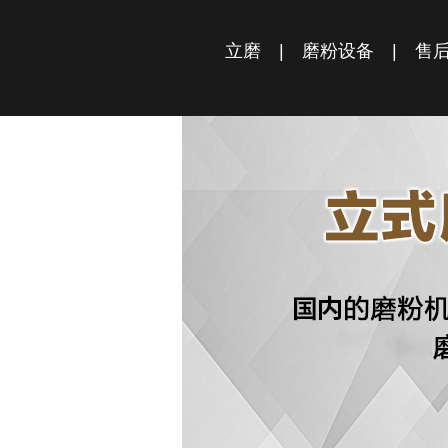
立磨
|
磨粉设备
|
售