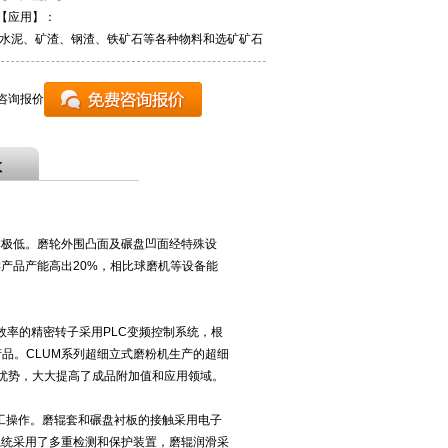
【应用】：
水泥、矿渣、钢渣、铁矿石等各种物料和选矿矿石
咨询报价
数
本极低。磨轮外围凸面及碾盘凹面经特殊设
产品产能高出20%，相比球磨机等设备能
高效率的精密转子采用PLC变频控制系统，根
产品。CLUM系列超细立式磨粉机生产的超细
优势，大大提高了成品附加值和应用领域。
人工操作。磨辊套和碾盘衬板的接触采用电子
系统采用了多重检测和保护装置，磨辊润滑采